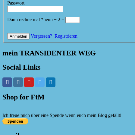
Passwort
Dann rechne mal
*
neun
−
2
=
Vergessen?
Registrieren
mein TRANSIDENTER WEG
Social Links
Shop for FtM
Ich freue mich über eine Spende wenn euch mein Blog gefällt!