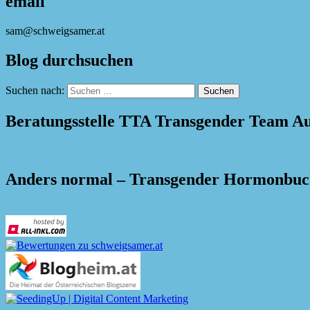
email
sam@schweigsamer.at
Blog durchsuchen
Suchen nach:
Beratungsstelle TTA Transgender Team Au
Anders normal – Transgender Hormonbu