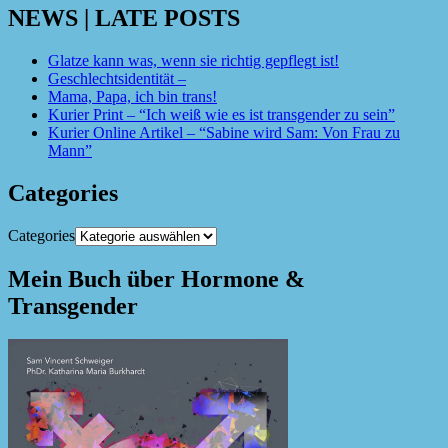
NEWS | LATE POSTS
Glatze kann was, wenn sie richtig gepflegt ist!
Geschlechtsidentität –
Mama, Papa, ich bin trans!
Kurier Print – “Ich weiß wie es ist transgender zu sein”
Kurier Online Artikel – “Sabine wird Sam: Von Frau zu
Mann”
Categories
Categories
Mein Buch über Hormone &
Transgender