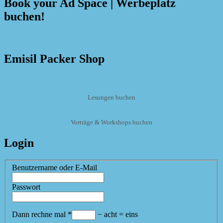
Book your Ad Space | Werbeplatz
buchen!
Emisil Packer Shop
Lesungen buchen
Vorträge & Workshops buchen
Login
Benutzername oder E-Mail
Passwort
Dann rechne mal
*
−
acht
=
eins