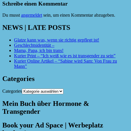
Schreibe einen Kommentar
Du musst
angemeldet
sein, um einen Kommentar abzugeben.
NEWS | LATE POSTS
Glatze kann was, wenn sie richtig gepflegt ist!
Geschlechtsidentität –
Mama, Papa, ich bin trans!
Kurier Print – “Ich weiß wie es ist transgender zu sein”
Kurier Online Artikel – “Sabine wird Sam: Von Frau zu
Mann”
Categories
Categories
Mein Buch über Hormone &
Transgender
Book your Ad Space | Werbeplatz