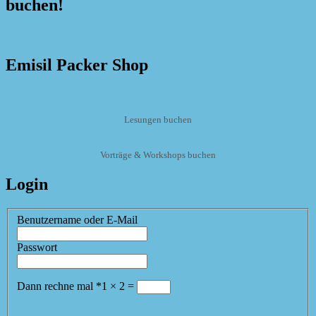
buchen!
Emisil Packer Shop
Lesungen buchen
Vorträge & Workshops buchen
Login
Benutzername oder E-Mail
Passwort
Dann rechne mal
*
1
×
2
=