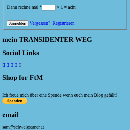
Dann rechne mal
*
×
1
=
acht
Vergessen?
Registrieren
mein TRANSIDENTER WEG
Social Links
Shop for FtM
Ich freue mich über eine Spende wenn euch mein Blog gefällt!
email
sam@schweigsamer.at