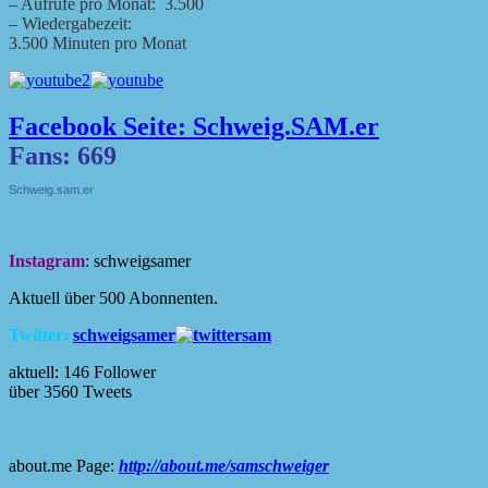
– Aufrufe pro Monat: 3.500
– Wiedergabezeit:
3.500 Minuten pro Monat
Facebook Seite: Schweig.SAM.er
Fans: 669
Schweig.sam.er
Instagram
: schweigsamer
Aktuell über 500 Abonnenten.
Twitter:
schweigsamer
aktuell: 146 Follower
über 3560 Tweets
about.me Page:
http://about.me/samschweiger