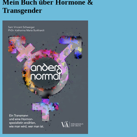
Mein Buch über Hormone &
Transgender