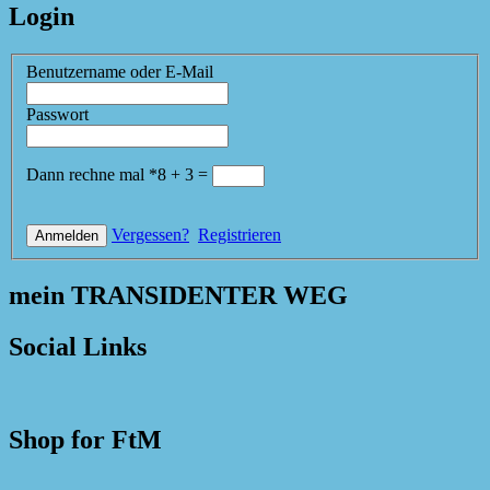
Login
Benutzername oder E-Mail
Passwort
Dann rechne mal
*
8
+
3
=
Vergessen?
Registrieren
mein TRANSIDENTER WEG
Social Links
Shop for FtM