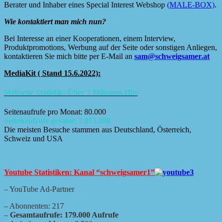
Berater und Inhaber eines Special Interest Webshop
(MALE-BOX)
.
Wie kontaktiert man mich nun?
Bei Interesse an einer Kooperationen, einem Interview,
Produktpromotions, Werbung auf der Seite oder sonstigen Anliegen,
kontaktieren Sie mich bitte per E-Mail an
sam@schweigsamer.at
MediaKit ( Stand 15.6.2022):
Webseite Statistik: Über 7 Milionen Hits
Seitenaufrufe pro Monat: 80.000
Seitenaufrufe gesamt: 7.075.390
Die meisten Besuche stammen aus Deutschland, Österreich,
Schweiz und USA
Youtube Statistiken: Kanal “schweigsamer1”
– YouTube Ad-Partner
– Abonnenten: 217
–
Gesamtaufrufe: 179.000 Aufrufe