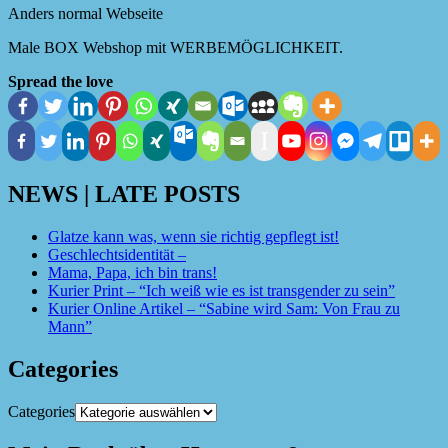
Anders normal Webseite
Male BOX Webshop mit WERBEMÖGLICHKEIT.
Spread the love
NEWS | LATE POSTS
Glatze kann was, wenn sie richtig gepflegt ist!
Geschlechtsidentität –
Mama, Papa, ich bin trans!
Kurier Print – “Ich weiß wie es ist transgender zu sein”
Kurier Online Artikel – “Sabine wird Sam: Von Frau zu
Mann”
Categories
Categories