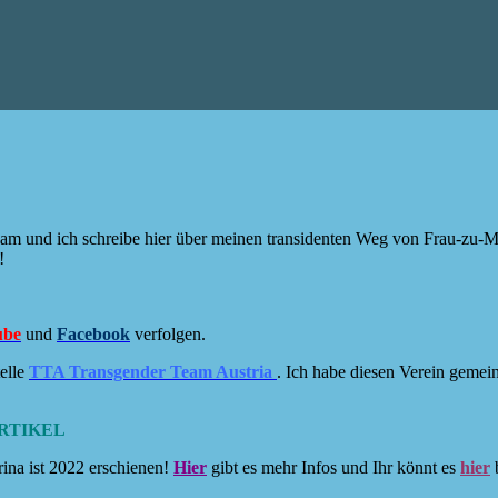
Sam und ich schreibe hier über meinen transidenten Weg von Frau-zu-
!
ube
und
Facebook
verfolgen.
elle
TTA Transgender Team Austria
. Ich habe diesen Verein geme
RTIKEL
ina ist 2022 erschienen!
Hier
gibt es mehr Infos und Ihr könnt es
hier