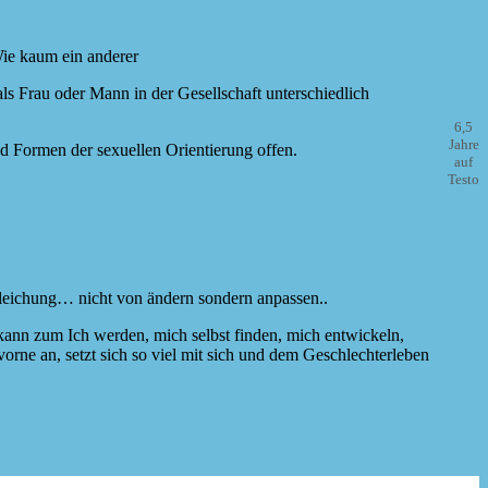
Wie kaum ein anderer
s Frau oder Mann in der Gesellschaft unterschiedlich
6,5
Jahre
nd Formen der sexuellen Orientierung offen.
auf
Testo
ngleichung… nicht von ändern sondern anpassen..
h kann zum Ich werden, mich selbst finden, mich entwickeln,
orne an, setzt sich so viel mit sich und dem Geschlechterleben