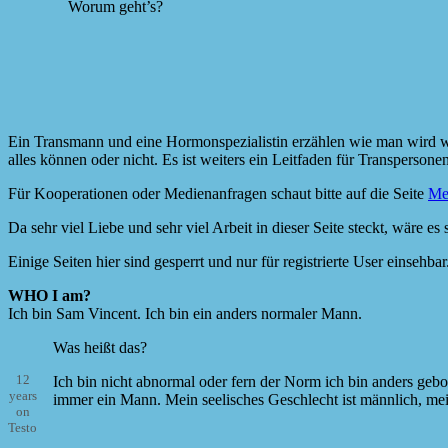
Worum geht’s?
Ein Transmann und eine Hormonspezialistin erzählen wie man wird w
alles können oder nicht. Es ist weiters ein Leitfaden für Transperso
Für Kooperationen oder Medienanfragen schaut bitte auf die Seite
Me
Da sehr viel Liebe und sehr viel Arbeit in dieser Seite steckt, wäre 
Einige Seiten hier sind gesperrt und nur für registrierte User einsehbar
WHO I am?
Ich bin Sam Vincent. Ich bin ein anders normaler Mann.
Was heißt das?
12
Ich bin nicht abnormal oder fern der Norm ich bin anders ge
years
immer ein Mann. Mein seelisches Geschlecht ist männlich, mei
on
Testo