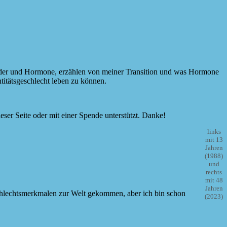
nder und Hormone, erzählen von meiner Transition und was Hormone
titätsgeschlecht leben zu können.
eser Seite oder mit einer Spende unterstützt. Danke!
links
mit 13
Jahren
(1988)
und
rechts
mit 48
Jahren
schlechtsmerkmalen zur Welt gekommen, aber ich bin schon
(2023)