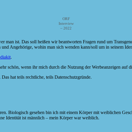
ORF
Interview
– 2022
er man ist. Das soll heißen wir beantworten Fragen rund um Transge
nen und Angehörige, wohin man sich wenden kann/soll um in seinem Iden
diakit
.
es sehr schön, wenn ihr mich durch die Nutzung der Werbeanzeigen auf di
. Das hat teils rechtliche, teils Datenschutzgründe.
boren. Biologisch gesehen bin ich mit einem Körper mit weiblichen Ge
ne Identität ist männlich – mein Körper war weiblich.