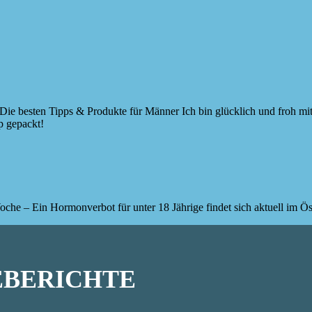
gen: Die besten Tipps & Produkte für Männer Ich bin glücklich und fr
p gepackt!
che – Ein Hormonverbot für unter 18 Jährige findet sich aktuell im Ös
SEBERICHTE