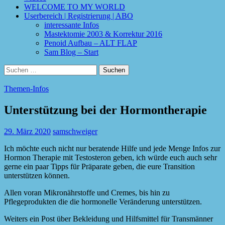
WELCOME TO MY WORLD
Userbereich | Registrierung | ABO
interessante Infos
Mastektomie 2003 & Korrektur 2016
Penoid Aufbau – ALT FLAP
Sam Blog – Start
Suchen
nach:
Themen-Infos
Unterstützung bei der Hormontherapie
29. März 2020
samschweiger
Ich möchte euch nicht nur beratende Hilfe und jede Menge Infos zur
Hormon Therapie mit Testosteron geben, ich würde euch auch sehr
gerne ein paar Tipps für Präparate geben, die eure Transition
unterstützen können.
Allen voran Mikronährstoffe und Cremes, bis hin zu
Pflegeprodukten die die hormonelle Veränderung unterstützen.
Weiters ein Post über Bekleidung und Hilfsmittel für Transmänner