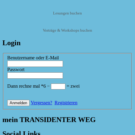
Lesungen buchen
Vorträge & Workshops buchen
Login
Benutzername oder E-Mail
Passwort
Dann rechne mal
*
6
−
=
zwei
Vergessen?
Registrieren
mein TRANSIDENTER WEG
Social Links