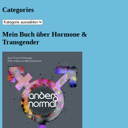
Categories
Categories
Mein Buch über Hormone &
Transgender