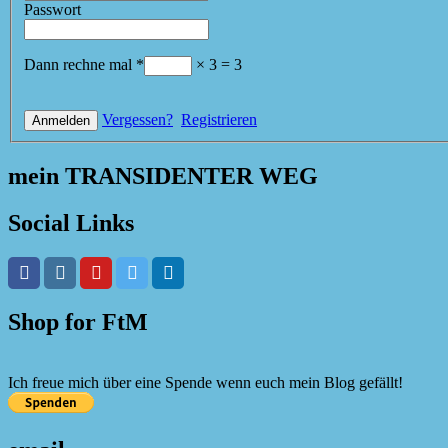
Passwort
Dann rechne mal
*
×
3
=
3
Vergessen?
Registrieren
mein TRANSIDENTER WEG
Social Links
Shop for FtM
Ich freue mich über eine Spende wenn euch mein Blog gefällt!