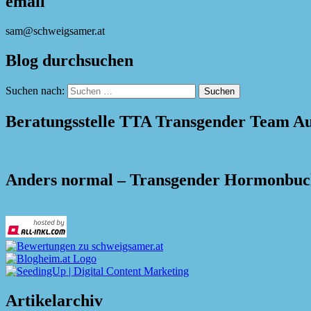
email
sam@schweigsamer.at
Blog durchsuchen
Suchen nach:
Beratungsstelle TTA Transgender Team Au
Anders normal – Transgender Hormonbu
Artikelarchiv