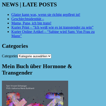
NEWS | LATE POSTS
Glatze kann was, wenn sie richtig gepflegt ist!
Geschlechtsidentität –
Mama, Papa, ich bin trans!
Kurier Print – “Ich weiß wie es ist transgender zu sein”
Kurier Online Artikel – “Sabine wird Sam: Von Frau zu
Mann”
Categories
Categories
Mein Buch über Hormone &
Transgender