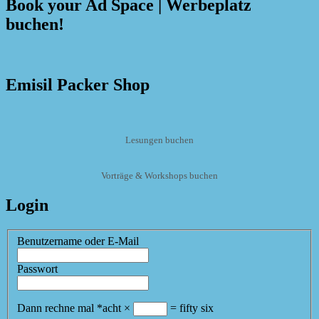
Book your Ad Space | Werbeplatz
buchen!
Emisil Packer Shop
Lesungen buchen
Vorträge & Workshops buchen
Login
Benutzername oder E-Mail
Passwort
Dann rechne mal
*
acht
×
=
fifty six