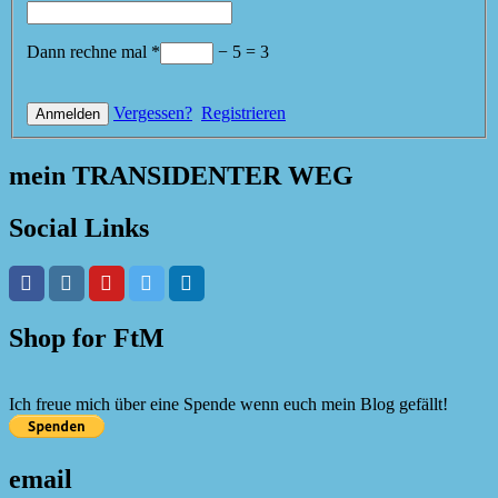
Dann rechne mal
*
−
5
=
3
Vergessen?
Registrieren
mein TRANSIDENTER WEG
Social Links
Shop for FtM
Ich freue mich über eine Spende wenn euch mein Blog gefällt!
email