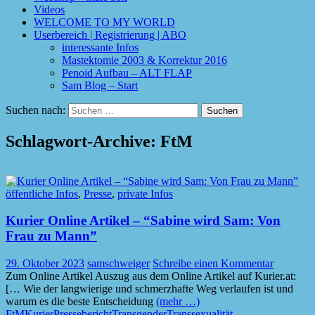
Videos
WELCOME TO MY WORLD
Userbereich | Registrierung | ABO
interessante Infos
Mastektomie 2003 & Korrektur 2016
Penoid Aufbau – ALT FLAP
Sam Blog – Start
Suchen nach:
Schlagwort-Archive: FtM
öffentliche Infos
,
Presse
,
private Infos
Kurier Online Artikel – “Sabine wird Sam: Von
Frau zu Mann”
29. Oktober 2023
samschweiger
Schreibe einen Kommentar
Zum Online Artikel Auszug aus dem Online Artikel auf Kurier.at:
[… Wie der langwierige und schmerzhafte Weg verlaufen ist und
warum es die beste Entscheidung
(mehr …)
FtM
Kurier
Pressebericht
Transgender
Transsexualität