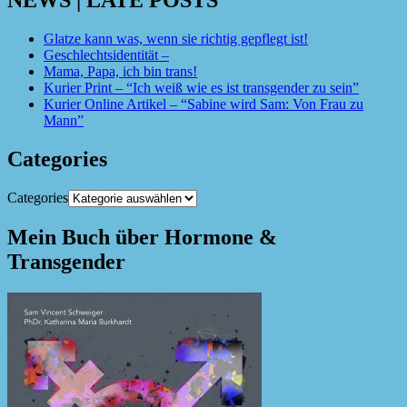
NEWS | LATE POSTS
Glatze kann was, wenn sie richtig gepflegt ist!
Geschlechtsidentität –
Mama, Papa, ich bin trans!
Kurier Print – “Ich weiß wie es ist transgender zu sein”
Kurier Online Artikel – “Sabine wird Sam: Von Frau zu
Mann”
Categories
Categories
Mein Buch über Hormone &
Transgender