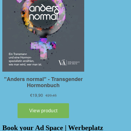
Book your Ad Space | Werbeplatz