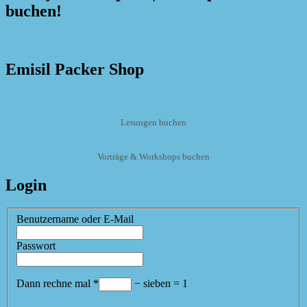
buchen!
Emisil Packer Shop
Lesungen buchen
Vorträge & Workshops buchen
Login
Benutzername oder E-Mail
Passwort
Dann rechne mal
*
−
sieben
=
1