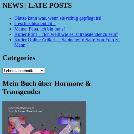
NEWS | LATE POSTS
Glatze kann was, wenn sie richtig gepflegt ist!
Geschlechtsidentität –
Mama, Papa, ich bin trans!
Kurier Print – “Ich weiß wie es ist transgender zu sein”
Kurier Online Artikel – “Sabine wird Sam: Von Frau zu
Mann”
Categories
Categories
Mein Buch über Hormone &
Transgender