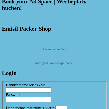
Book your Ad Space | Werbeplatz
buchen!
Emisil Packer Shop
Lesungen buchen
Vorträge & Workshops buchen
Login
Benutzername oder E-Mail
Passwort
Dann rechne mal
*
fünf
+
vier
=