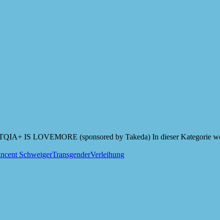
A+ IS LOVEMORE (sponsored by Takeda) In dieser Kategorie werden 
ncent Schweiger
Transgender
Verleihung