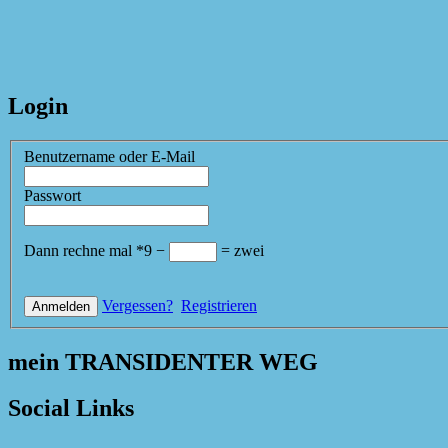
Login
Benutzername oder E-Mail
Passwort
Dann rechne mal
*
9
−
=
zwei
Vergessen?
Registrieren
mein TRANSIDENTER WEG
Social Links