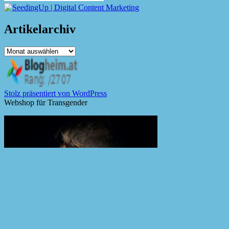
Artikelarchiv
Artikelarchiv
Stolz präsentiert von WordPress
Webshop für Transgender