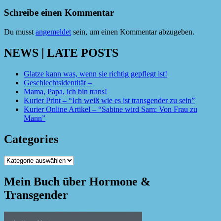
Schreibe einen Kommentar
Du musst
angemeldet
sein, um einen Kommentar abzugeben.
NEWS | LATE POSTS
Glatze kann was, wenn sie richtig gepflegt ist!
Geschlechtsidentität –
Mama, Papa, ich bin trans!
Kurier Print – “Ich weiß wie es ist transgender zu sein”
Kurier Online Artikel – “Sabine wird Sam: Von Frau zu
Mann”
Categories
Categories
Mein Buch über Hormone &
Transgender