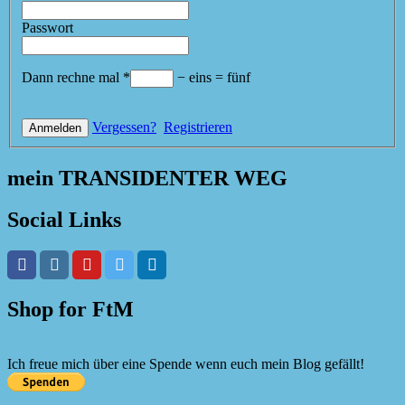
Passwort
Dann rechne mal
*
−
eins
=
fünf
Vergessen?
Registrieren
mein TRANSIDENTER WEG
Social Links
Shop for FtM
Ich freue mich über eine Spende wenn euch mein Blog gefällt!