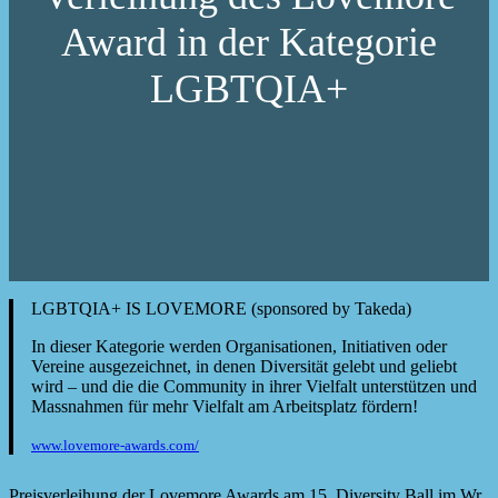
Award in der Kategorie
LGBTQIA+
LGBTQIA+ IS LOVEMORE (sponsored by Takeda)
In dieser Kategorie werden Organisationen, Initiativen oder
Vereine ausgezeichnet, in denen Diversität gelebt und geliebt
wird – und die die Community in ihrer Vielfalt unterstützen und
Massnahmen für mehr Vielfalt am Arbeitsplatz fördern!
www.lovemore-awards.com/
Preisverleihung der Lovemore Awards am 15. Diversity Ball im Wr.