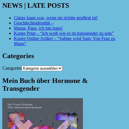
NEWS | LATE POSTS
Glatze kann was, wenn sie richtig gepflegt ist!
Geschlechtsidentität –
Mama, Papa, ich bin trans!
Kurier Print – “Ich weiß wie es ist transgender zu sein”
Kurier Online Artikel – “Sabine wird Sam: Von Frau zu
Mann”
Categories
Categories
Mein Buch über Hormone &
Transgender