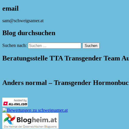
email
sam@schweigsamer.at
Blog durchsuchen
Suchen nach:
Beratungsstelle TTA Transgender Team Au
Anders normal – Transgender Hormonbu