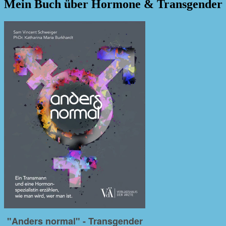
Mein Buch über Hormone & Transgender