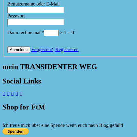
Benutzername oder E-Mail
Passwort
Dann rechne mal
*
×
1
=
9
Vergessen?
Registrieren
mein TRANSIDENTER WEG
Social Links
Shop for FtM
Ich freue mich über eine Spende wenn euch mein Blog gefällt!