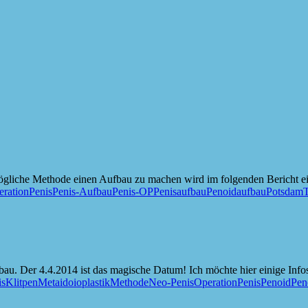
gliche Methode einen Aufbau zu machen wird im folgenden Bericht e
ration
Penis
Penis-Aufbau
Penis-OP
Penisaufbau
Penoidaufbau
Potsdam
au. Der 4.4.2014 ist das magische Datum! Ich möchte hier einige Info
is
Klitpen
Metaidoioplastik
Methode
Neo-Penis
Operation
Penis
Penoid
Pen