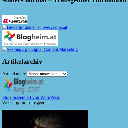
Anders normal – Transgender Hormonbu
Artikelarchiv
Artikelarchiv
Stolz präsentiert von WordPress
Webshop für Transgender