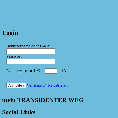
Login
Benutzername oder E-Mail
Passwort
Dann rechne mal
*
9
+
=
13
Vergessen?
Registrieren
mein TRANSIDENTER WEG
Social Links