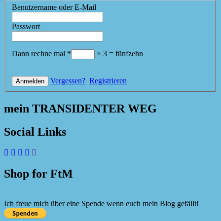
Benutzername oder E-Mail
Passwort
Dann rechne mal
*
×
3
=
fünfzehn
Vergessen?
Registrieren
mein TRANSIDENTER WEG
Social Links
Shop for FtM
Ich freue mich über eine Spende wenn euch mein Blog gefällt!