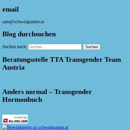
email
sam@schweigsamer.at
Blog durchsuchen
Suchen nach:
Beratungsstelle TTA Transgender Team
Austria
Anders normal – Transgender
Hormonbuch