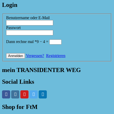
Login
Benutzername oder E-Mail
Passwort
Dann rechne mal
*
9
−
4
=
Vergessen?
Registrieren
mein TRANSIDENTER WEG
Social Links
Shop for FtM