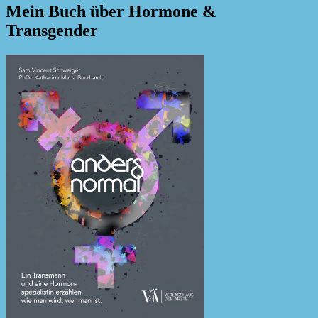
Mein Buch über Hormone &
Transgender