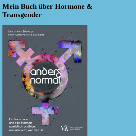
Mein Buch über Hormone &
Transgender