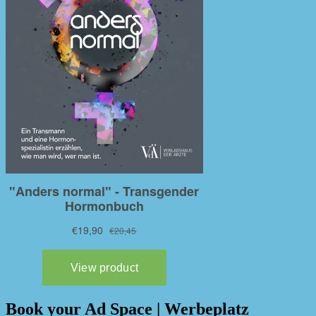
Book your Ad Space | Werbeplatz