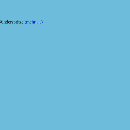
Wunderspritze
(mehr …)