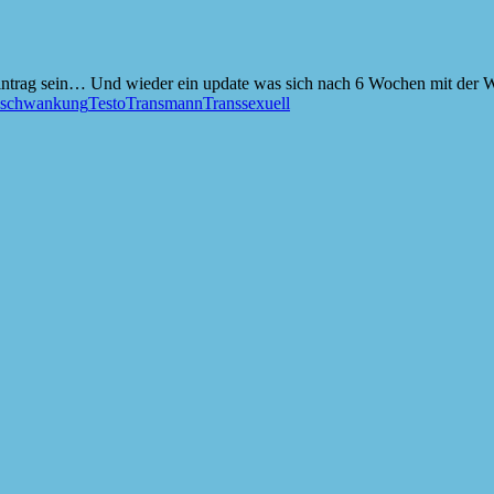
intrag sein… Und wieder ein update was sich nach 6 Wochen mit der 
sschwankung
Testo
Transmann
Transsexuell