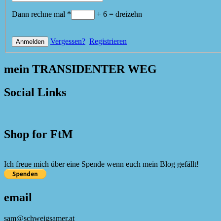
Dann rechne mal
*
+
6
=
dreizehn
Vergessen?
Registrieren
mein TRANSIDENTER WEG
Social Links
Shop for FtM
Ich freue mich über eine Spende wenn euch mein Blog gefällt!
email
sam@schweigsamer.at