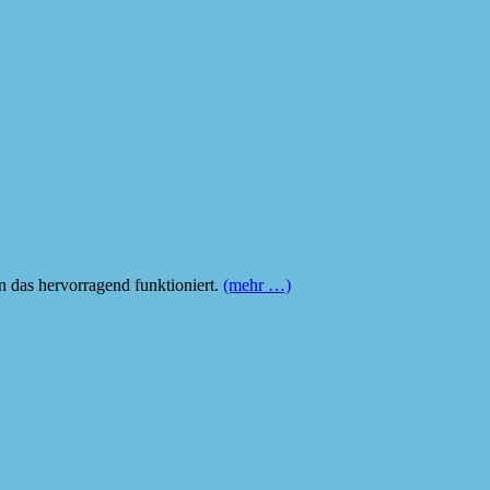
n das hervorragend funktioniert.
(mehr …)