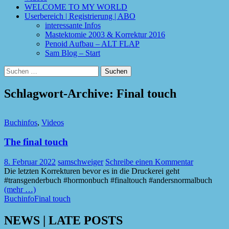
WELCOME TO MY WORLD
Userbereich | Registrierung | ABO
interessante Infos
Mastektomie 2003 & Korrektur 2016
Penoid Aufbau – ALT FLAP
Sam Blog – Start
Suchen
nach:
Schlagwort-Archive: Final touch
Buchinfos
,
Videos
The final touch
8. Februar 2022
samschweiger
Schreibe einen Kommentar
Die letzten Korrekturen bevor es in die Druckerei geht
#transgenderbuch #hormonbuch #finaltouch #andersnormalbuch
(mehr …)
Buchinfo
Final touch
NEWS | LATE POSTS