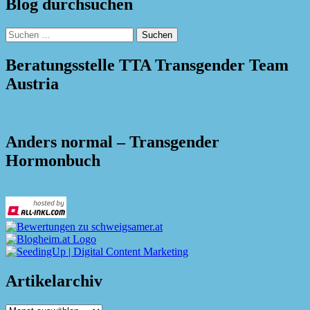
Blog durchsuchen
Suchen
nach:
Beratungsstelle TTA Transgender Team
Austria
Anders normal – Transgender
Hormonbuch
Artikelarchiv
Artikelarchiv