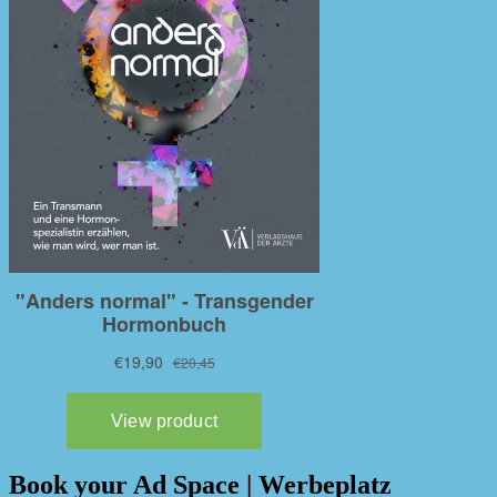
Book your Ad Space | Werbeplatz