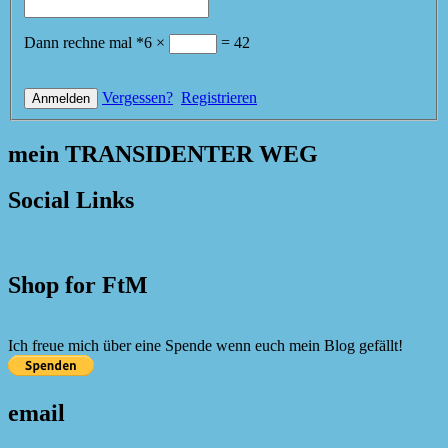
Dann rechne mal
*
6
×
=
42
Vergessen?
Registrieren
mein TRANSIDENTER WEG
Social Links
Shop for FtM
Ich freue mich über eine Spende wenn euch mein Blog gefällt!
email