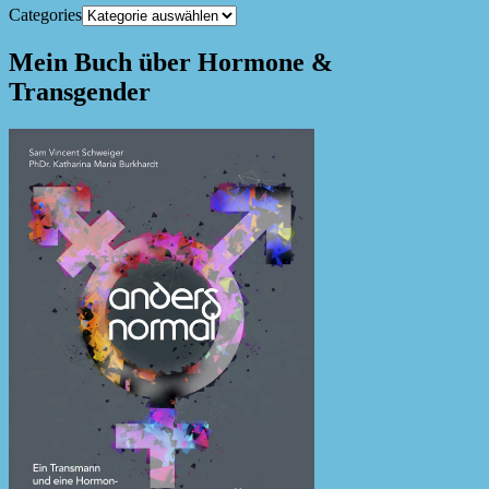
Categories
Mein Buch über Hormone &
Transgender