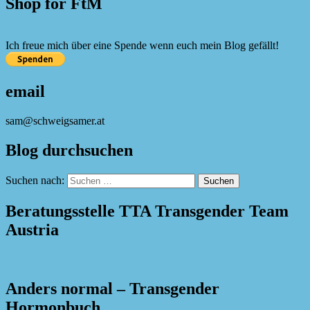
Shop for FtM
Ich freue mich über eine Spende wenn euch mein Blog gefällt!
email
sam@schweigsamer.at
Blog durchsuchen
Suchen nach:
Beratungsstelle TTA Transgender Team
Austria
Anders normal – Transgender
Hormonbuch