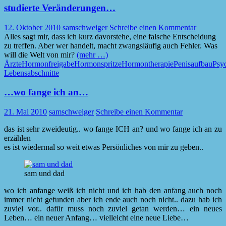
studierte Veränderungen…
12. Oktober 2010
samschweiger
Schreibe einen Kommentar
Alles sagt mir, dass ich kurz davorstehe, eine falsche Entscheidung
zu treffen. Aber wer handelt, macht zwangsläufig auch Fehler. Was
will die Welt von mir?
(mehr …)
Ärzte
Hormonfreigabe
Hormonspritze
Hormontherapie
Penisaufbau
Psyc
Lebensabschnitte
…wo fange ich an…
21. Mai 2010
samschweiger
Schreibe einen Kommentar
das ist sehr zweideutig.. wo fange ICH an? und wo fange ich an zu
erzählen
es ist wiedermal so weit etwas Persönliches von mir zu geben..
sam und dad
wo ich anfange weiß ich nicht und ich hab den anfang auch noch
immer nicht gefunden aber ich ende auch noch nicht.. dazu hab ich
zuviel vor.. dafür muss noch zuviel getan werden… ein neues
Leben… ein neuer Anfang… vielleicht eine neue Liebe…