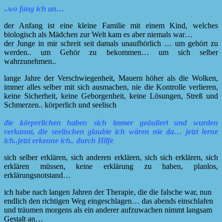
..wo fang ich an…
der Anfang ist eine kleine Familie mit einem Kind, welches
biologisch als Mädchen zur Welt kam es aber niemals war…
der Junge in mir schreit seit damals unaufhörlich … um gehört zu
werden.. um Gehör zu bekommen… um sich selber
wahrzunehmen..
lange Jahre der Verschwiegenheit, Mauern höher als die Wolken,
immer alles selber mit sich ausmachen, nie die Kontrolle verlieren,
keine Sicherheit, keine Geborgenheit, keine Lösungen, Streß und
Schmerzen.. körperlich und seelisch
die körperlichen haben sich immer geäußert und wurden
verkannt, die seelischen glaubte ich wären nie da… jetzt lerne
ich..jetzt erkenne ich.. durch Hilfe
sich selber erklären, sich anderen erklären, sich sich erklären, sich
erklären müssen, keine erklärung zu haben, planlos,
erklärungsnotstand…
ich habe nach langen Jahren der Therapie, die die falsche war, nun
endlich den richtigen Weg eingeschlagen… das abends einschlafen
und träumen morgens als ein anderer aufzuwachen nimmt langsam
Gestalt an…