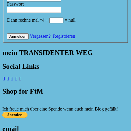
Passwort
Dann rechne mal
*
4
−
=
null
Vergessen?
Registrieren
mein TRANSIDENTER WEG
Social Links
Shop for FtM
Ich freue mich über eine Spende wenn euch mein Blog gefällt!
email