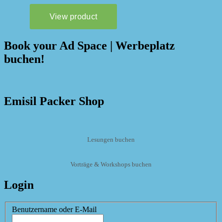
Book your Ad Space | Werbeplatz
buchen!
Emisil Packer Shop
Lesungen buchen
Vorträge & Workshops buchen
Login
Benutzername oder E-Mail