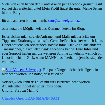
Viele von euch haben den Kontakt auch per Facebook gesucht. Gut
so. Tut das weiterhin bitte! Mein Profil findet ihr unter Meine Seiten
hier im Blog.
für alle anderen bitte mailt mir:
sam@schweigsamer.at
oder nutzt die Möglichkeit des Kommentierens im Blog.
Es erreichen mich soviele Anfragen und Mails mit der Bitte um
Tipps und Erfahrungsaustausch. Gerne helfe ich weiter wo ich kann.
Dabei brauche ich selber noch soviele Infos. Danke an alle anderen
Transmänner, die ich jetzt Dank Facebook kenne. Eure Infos und
euer Support helfen mir die weiteren Schritte zu gehen.. weil ich bin
ja noch nicht am Ziel.. wenn MANN das überhaupt jemals ist.. jeder
von uns…
Ein paar Dinge möchte ich allgemein
hier beantworten. Ich hoffe, dass ist ok so.
Vorweg – ich kann das alles nur für Österreich beantworten.
Anlaufstellen findet ihr unter Infos oben.
Und für Frau zu Mann 🙂
Chapter One: TRANSMANN
SAM