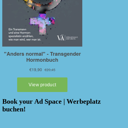
Book your Ad Space | Werbeplatz
buchen!