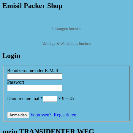
Emisil Packer Shop
Lesungen buchen
Vorträge & Workshops buchen
Login
Benutzername oder E-Mail
Passwort
Dann rechne mal
*
×
9
=
45
Vergessen?
Registrieren
mein TRANSIDENTER WEG