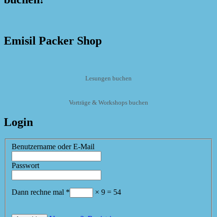
Emisil Packer Shop
Lesungen buchen
Vorträge & Workshops buchen
Login
Benutzername oder E-Mail
Passwort
Dann rechne mal
*
×
9
=
54