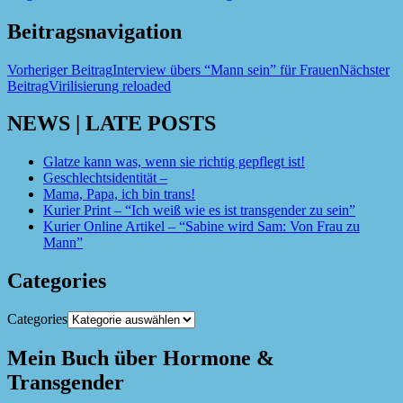
Beitragsnavigation
Vorheriger Beitrag
Interview übers “Mann sein” für Frauen
Nächster
Beitrag
Virilisierung reloaded
NEWS | LATE POSTS
Glatze kann was, wenn sie richtig gepflegt ist!
Geschlechtsidentität –
Mama, Papa, ich bin trans!
Kurier Print – “Ich weiß wie es ist transgender zu sein”
Kurier Online Artikel – “Sabine wird Sam: Von Frau zu
Mann”
Categories
Categories
Mein Buch über Hormone &
Transgender