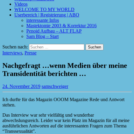
Videos
WELCOME TO MY WORLD
Userbereich | Registrierung | ABO
interessante Infos
Mastektomie 2003 & Korrektur 2016
Penoid Aufbau – ALT FLAP
Sam Blog – Start
Suchen nach:
Interviews
,
Presse
Nachgefragt …wenn Medien über meine
Transidentität berichten …
24. November 2019
samschweiger
Ich durfte für das Magazin OOOM Magazine Rede und Antwort
stehen.
Das Interview war sehr vielfältig und wunderbar
abwechslungsreich. Leider war kein Platz im Magazin für all meine
ausführlichen Antworten auf die interessanten Fragen zum Thema
“Transsexualität”.