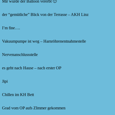
Mir wurde der Balloon vererbt 🙂
der “gemütliche” Blick von der Terrasse – AKH Linz
I’m fine….
Vakuumpumpe ist weg – Harnröhrenentnahmestelle
Nervenanschlussstelle
es geht nach Hause – nach erster OP
Jipi
Chillen im KH Bett
Grad vom OP aufs ZImmer gekommen