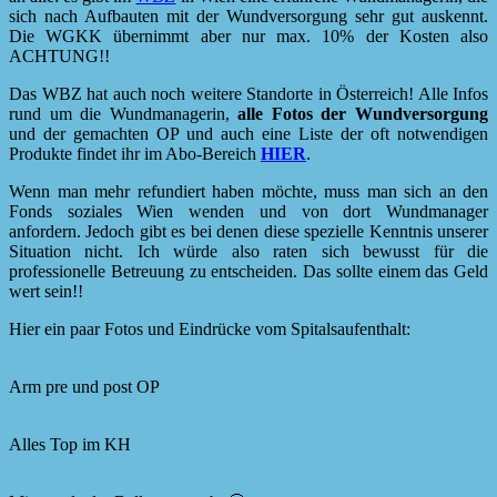
sich nach Aufbauten mit der Wundversorgung sehr gut auskennt.
Die WGKK übernimmt aber nur max. 10% der Kosten also
ACHTUNG!!
Das WBZ hat auch noch weitere Standorte in Österreich! Alle Infos
rund um die Wundmanagerin,
alle Fotos der Wundversorgung
und der gemachten OP und auch eine Liste der oft notwendigen
Produkte findet ihr im Abo-Bereich
HIER
.
Wenn man mehr refundiert haben möchte, muss man sich an den
Fonds soziales Wien wenden und von dort Wundmanager
anfordern. Jedoch gibt es bei denen diese spezielle Kenntnis unserer
Situation nicht. Ich würde also raten sich bewusst für die
professionelle Betreuung zu entscheiden. Das sollte einem das Geld
wert sein!!
Hier ein paar Fotos und Eindrücke vom Spitalsaufenthalt:
Arm pre und post OP
Alles Top im KH