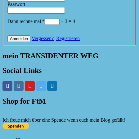
Passwort
Dann rechne mal
*
−
3
=
4
Vergessen?
Registrieren
mein TRANSIDENTER WEG
Social Links
Shop for FtM
Ich freue mich über eine Spende wenn euch mein Blog gefällt!