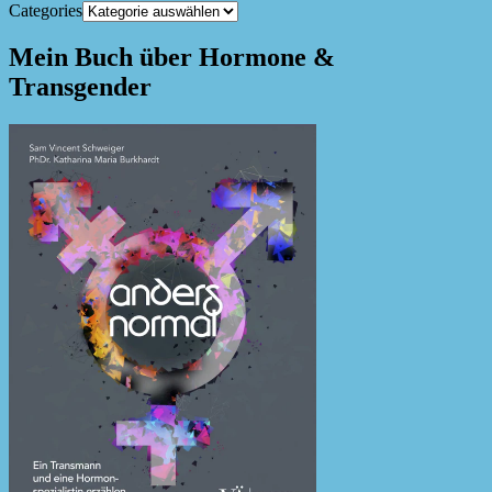
Categories
Mein Buch über Hormone &
Transgender