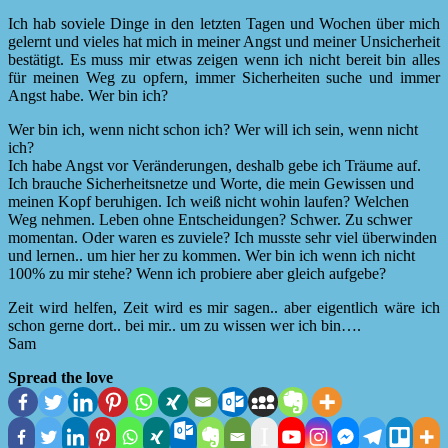
Ich hab soviele Dinge in den letzten Tagen und Wochen über mich
gelernt und vieles hat mich in meiner Angst und meiner Unsicherheit
bestätigt. Es muss mir etwas zeigen wenn ich nicht bereit bin alles
für meinen Weg zu opfern, immer Sicherheiten suche und immer
Angst habe. Wer bin ich?
Wer bin ich, wenn nicht schon ich? Wer will ich sein, wenn nicht
ich?
Ich habe Angst vor Veränderungen, deshalb gebe ich Träume auf.
Ich brauche Sicherheitsnetze und Worte, die mein Gewissen und
meinen Kopf beruhigen. Ich weiß nicht wohin laufen? Welchen
Weg nehmen. Leben ohne Entscheidungen? Schwer. Zu schwer
momentan. Oder waren es zuviele? Ich musste sehr viel überwinden
und lernen.. um hier her zu kommen. Wer bin ich wenn ich nicht
100% zu mir stehe? Wenn ich probiere aber gleich aufgebe?
Zeit wird helfen, Zeit wird es mir sagen.. aber eigentlich wäre ich
schon gerne dort.. bei mir.. um zu wissen wer ich bin….
Sam
Spread the love