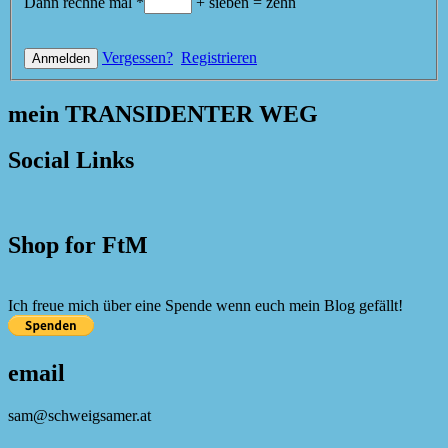
Dann rechne mal
*
+
sieben
=
zehn
Vergessen?
Registrieren
mein TRANSIDENTER WEG
Social Links
Shop for FtM
Ich freue mich über eine Spende wenn euch mein Blog gefällt!
email
sam@schweigsamer.at