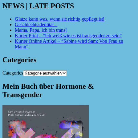
NEWS | LATE POSTS
Glatze kann was, wenn sie richtig gepflegt ist!
Geschlechtsidentität –
Mama, Papa, ich bin trans!
Kurier Print – “Ich weiß wie es ist transgender zu sein”
Kurier Online Artikel – “Sabine wird Sam: Von Frau zu
Mann”
Categories
Categories
Mein Buch über Hormone &
Transgender