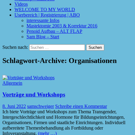
Videos
WELCOME TO MY WORLD
Userbereich | Registrierung | ABO
interessante Infos
Mastektomie 2003 & Korrektur 2016
Penoid Aufbau – ALT FLAP
Sam Blog – Start
Suchen nach:
Schlagwort-Archive: Organisationen
Allgemein
Vorträge und Workshops
8. Juni 2022
samschweiger
Schreibe einen Kommentar
Ich biete Vorträge und Workshops zum Thema Transgender,
Intergeschlechtlichkeit und Hormone für Bildungseinrichtungen,
Organisationen, Firmen und staatliche Einrichtungen. Individuell
aufbereitete Themenbehandlung als Fortbildung oder
Infoveranstaltung.
(mehr …)