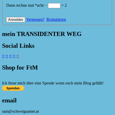
Dann rechne mal
*
acht
−
=
2
Vergessen?
Registrieren
mein TRANSIDENTER WEG
Social Links
Shop for FtM
Ich freue mich über eine Spende wenn euch mein Blog gefällt!
email
sam@schweigsamer.at