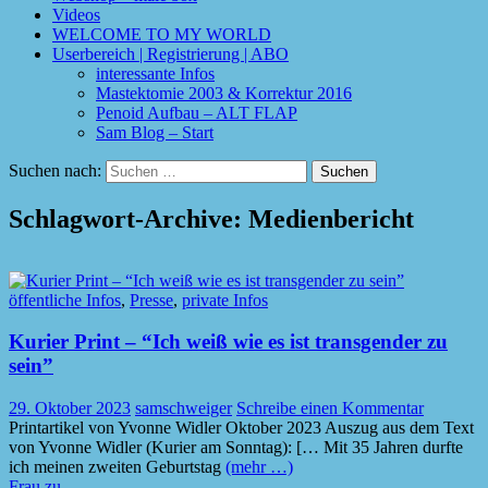
Videos
WELCOME TO MY WORLD
Userbereich | Registrierung | ABO
interessante Infos
Mastektomie 2003 & Korrektur 2016
Penoid Aufbau – ALT FLAP
Sam Blog – Start
Suchen nach:
Schlagwort-Archive: Medienbericht
öffentliche Infos
,
Presse
,
private Infos
Kurier Print – “Ich weiß wie es ist transgender zu
sein”
29. Oktober 2023
samschweiger
Schreibe einen Kommentar
Printartikel von Yvonne Widler Oktober 2023 Auszug aus dem Text
von Yvonne Widler (Kurier am Sonntag): [… Mit 35 Jahren durfte
ich meinen zweiten Geburtstag
(mehr …)
Frau zu