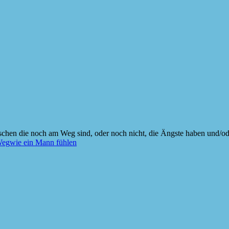
schen die noch am Weg sind, oder noch nicht, die Ängste haben und/od
eg
wie ein Mann fühlen