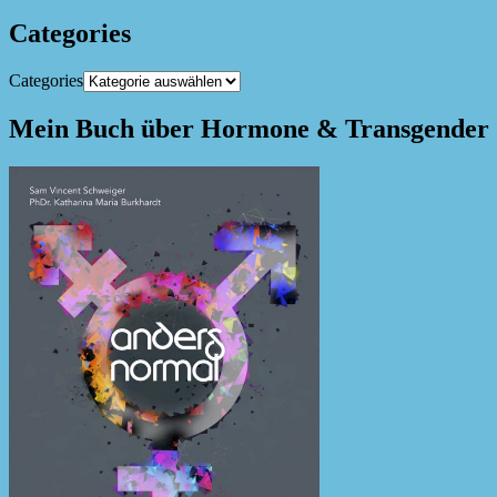
Categories
Categories
Mein Buch über Hormone & Transgender