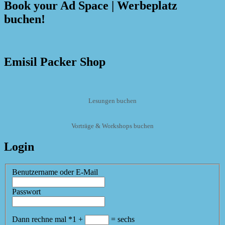
Book your Ad Space | Werbeplatz
buchen!
Emisil Packer Shop
Lesungen buchen
Vorträge & Workshops buchen
Login
Benutzername oder E-Mail
Passwort
Dann rechne mal
*
1
+
=
sechs