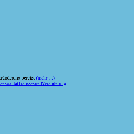
ränderung bereits.
(mehr …)
sexualität
Transsexuell
Veränderung