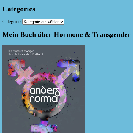
Categories
Categories
Mein Buch über Hormone & Transgender