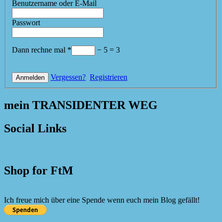
Benutzername oder E-Mail
Passwort
Dann rechne mal
*
−
5
=
3
Vergessen?
Registrieren
mein TRANSIDENTER WEG
Social Links
Shop for FtM
Ich freue mich über eine Spende wenn euch mein Blog gefällt!