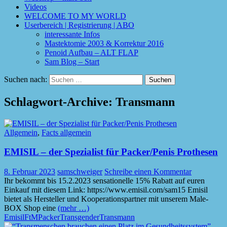
Videos
WELCOME TO MY WORLD
Userbereich | Registrierung | ABO
interessante Infos
Mastektomie 2003 & Korrektur 2016
Penoid Aufbau – ALT FLAP
Sam Blog – Start
Suchen nach:
Schlagwort-Archive: Transmann
Allgemein
,
Facts allgemein
EMISIL – der Spezialist für Packer/Penis Prothesen
8. Februar 2023
samschweiger
Schreibe einen Kommentar
Ihr bekommt bis 15.2.2023 sensationelle 15% Rabatt auf euren
Einkauf mit diesem Link: https://www.emisil.com/sam15 Emisil
bietet als Hersteller und Kooperationspartner mit unserem Male-
BOX Shop eine
(mehr …)
Emisil
FtM
Packer
Transgender
Transmann