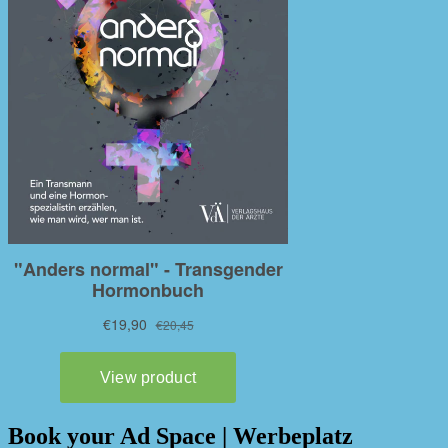
Book your Ad Space | Werbeplatz