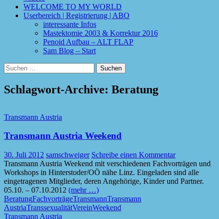
WELCOME TO MY WORLD
Userbereich | Registrierung | ABO
interessante Infos
Mastektomie 2003 & Korrektur 2016
Penoid Aufbau – ALT FLAP
Sam Blog – Start
Suchen
nach:
Schlagwort-Archive: Beratung
Transmann Austria
Transmann Austria Weekend
30. Juli 2012
samschweiger
Schreibe einen Kommentar
Transmann Austria Weekend mit verschiedenen Fachvorträgen und
Workshops in Hinterstoder/OÖ nähe Linz. Eingeladen sind alle
eingetragenen Mitglieder, deren Angehörige, Kinder und Partner.
05.10. – 07.10.2012
(mehr …)
Beratung
Fachvorträge
Transmann
Transmann
Austria
Transsexualität
Verein
Weekend
Transmann Austria