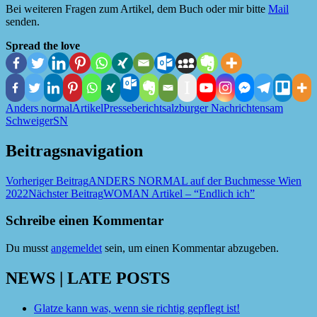
Bei weiteren Fragen zum Artikel, dem Buch oder mir bitte
Mail
senden.
Spread the love
Anders normal
Artikel
Pressebericht
salzburger Nachrichten
sam
Schweiger
SN
Beitragsnavigation
Vorheriger Beitrag
ANDERS NORMAL auf der Buchmesse Wien
2022
Nächster Beitrag
WOMAN Artikel – “Endlich ich”
Schreibe einen Kommentar
Du musst
angemeldet
sein, um einen Kommentar abzugeben.
NEWS | LATE POSTS
Glatze kann was, wenn sie richtig gepflegt ist!