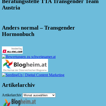
Beratungsstelle TTA Transgender Team
Austria
Anders normal – Transgender
Hormonbuch
Artikelarchiv
Artikelarchiv