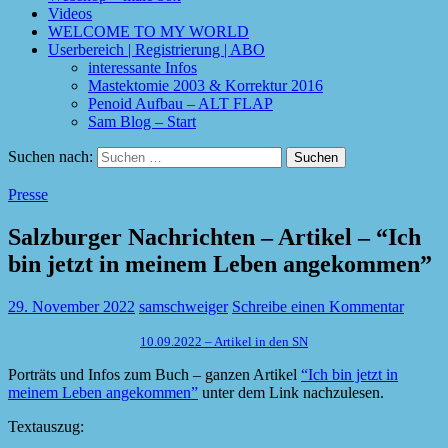
Videos
WELCOME TO MY WORLD
Userbereich | Registrierung | ABO
interessante Infos
Mastektomie 2003 & Korrektur 2016
Penoid Aufbau – ALT FLAP
Sam Blog – Start
Suchen nach:
Presse
Salzburger Nachrichten – Artikel – “Ich
bin jetzt in meinem Leben angekommen”
29. November 2022
samschweiger
Schreibe einen Kommentar
10.09.2022 – Artikel in den SN
Porträts und Infos zum Buch – ganzen Artikel
“Ich bin jetzt in
meinem Leben angekommen”
unter dem Link nachzulesen.
Textauszug: