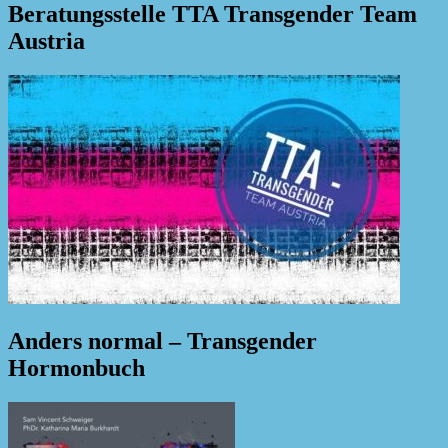
Beratungsstelle TTA Transgender Team
Austria
Anders normal – Transgender
Hormonbuch