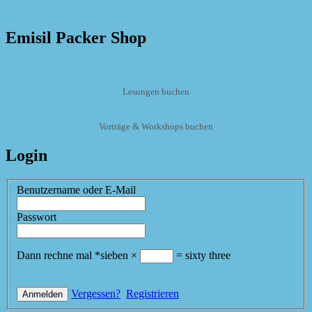
Emisil Packer Shop
Lesungen buchen
Vorträge & Workshops buchen
Login
Benutzername oder E-Mail
Passwort
Dann rechne mal
*
sieben
×
=
sixty three
Vergessen?
Registrieren