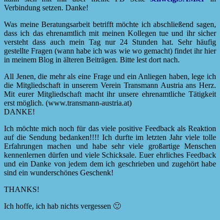
Verbindung setzen. Danke!
Was meine Beratungsarbeit betrifft möchte ich abschließend sagen,
dass ich das ehrenamtlich mit meinen Kollegen tue und ihr sicher
versteht dass auch mein Tag nur 24 Stunden hat. Sehr häufig
gestellte Fragen (wann habe ich was wie wo gemacht) findet ihr hier
in meinem Blog in älteren Beiträgen. Bitte lest dort nach.
All Jenen, die mehr als eine Frage und ein Anliegen haben, lege ich
die Mitgliedschaft in unserem Verein Transmann Austria ans Herz.
Mit eurer Mitgliedschaft macht ihr unsere ehrenamtliche Tätigkeit
erst möglich. (www.transmann-austria.at)
DANKE!
Ich möchte mich noch für das viele positive Feedback als Reaktion
auf die Sendung bedanken!!!! Ich durfte im letzten Jahr viele tolle
Erfahrungen machen und habe sehr viele großartige Menschen
kennenlernen dürfen und viele Schicksale. Euer ehrliches Feedback
und ein Danke von jedem dem ich geschrieben und zugehört habe
sind ein wunderschönes Geschenk!
THANKS!
Ich hoffe, ich hab nichts vergessen 🙂