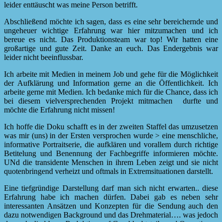
leider enttäuscht was meine Person betrifft.
Abschließend möchte ich sagen, dass es eine sehr bereichernde und
ungeheuer wichtige Erfahrung war hier mitzumachen und ich
bereue es nicht. Das Produktionsteam war top! Wir hatten eine
großartige und gute Zeit. Danke an euch. Das Endergebnis war
leider nicht beeinflussbar.
Ich arbeite mit Medien in meinem Job und gehe für die Möglichkeit
der Aufklärung und Information gerne an die Öffentlichkeit. Ich
arbeite gerne mit Medien. Ich bedanke mich für die Chance, dass ich
bei diesem vielversprechenden Projekt mitmachen durfte und
möchte die Erfahrung nicht missen!
Ich hoffe die Doku schafft es in der zweiten Staffel das umzusetzen
was mir (uns) in der Ersten versprochen wurde > eine menschliche,
informative Portraitserie, die aufklären und vorallem durch richtige
Betitelung und Benennung der Fachbegriffe informieren möchte.
UNd die transidente Menschen in ihrem Leben zeigt und sie nicht
quotenbringend verheizt und oftmals in Extremsituationen darstellt.
Eine tiefgründige Darstellung darf man sich nicht erwarten.. diese
Erfahrung habe ich machen dürfen. Dabei gab es neben sehr
interessanten Ansätzen und Konzepten für die Sendung auch den
dazu notwendigen Background und das Drehmaterial…. was jedoch