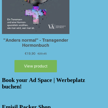
Book your Ad Space | Werbeplatz
buchen!
Emisil Packer Shop