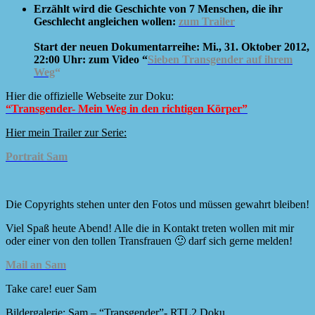
Erzählt wird die Geschichte von 7 Menschen, die ihr
Geschlecht angleichen wollen:
zum Trailer
Start der neuen Dokumentarreihe: Mi., 31. Oktober 2012,
22:00 Uhr: zum Video “
Sieben Transgender auf ihrem
Weg
“
Hier die offizielle Webseite zur Doku:
“Transgender- Mein Weg in den richtigen Körper”
Hier mein Trailer zur Serie:
Portrait Sam
Die Copyrights stehen unter den Fotos und müssen gewahrt bleiben!
Viel Spaß heute Abend! Alle die in Kontakt treten wollen mit mir
oder einer von den tollen Transfrauen 🙂 darf sich gerne melden!
Mail an Sam
Take care! euer Sam
Bildergalerie: Sam – “Transgender”- RTL2 Doku